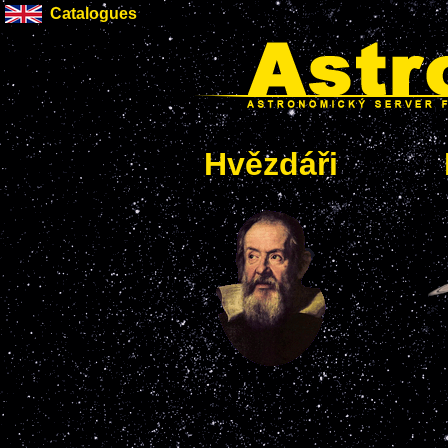
Catalogues
Hvězdáři