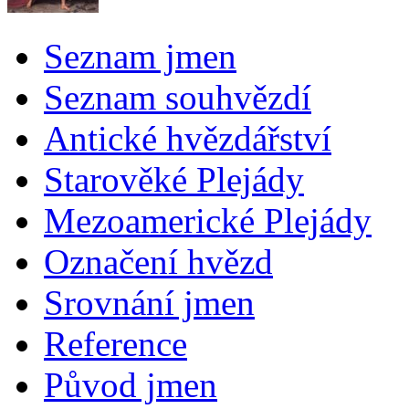
Seznam jmen
Seznam souhvězdí
Antické hvězdářství
Starověké Plejády
Mezoamerické Plejády
Označení hvězd
Srovnání jmen
Reference
Původ jmen