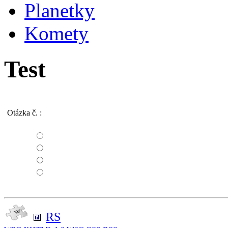
Planetky
Komety
Test
Otázka č.
:
RS