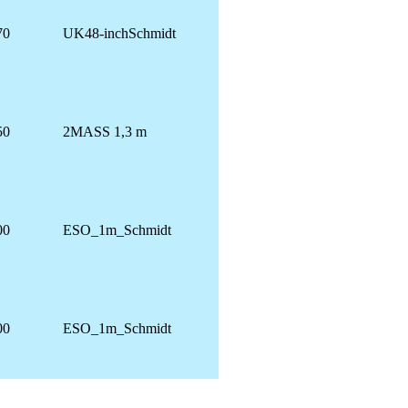
70
UK48-inchSchmidt
50
2MASS 1,3 m
00
ESO_1m_Schmidt
00
ESO_1m_Schmidt