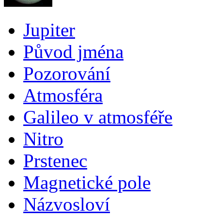
Jupiter
Původ jména
Pozorování
Atmosféra
Galileo v atmosféře
Nitro
Prstenec
Magnetické pole
Názvosloví