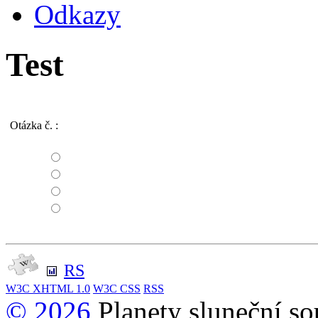
Odkazy
Test
Otázka č.
:
RS
W3C
XHTML 1.0
W3C
CSS
RSS
© 2026
Planety sluneční so