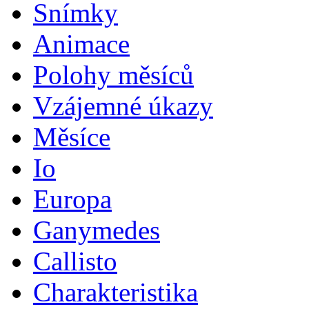
Snímky
Animace
Polohy měsíců
Vzájemné úkazy
Měsíce
Io
Europa
Ganymedes
Callisto
Charakteristika