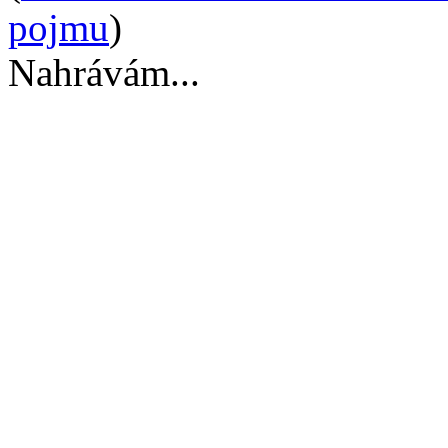
pojmu
)
Nahrávám...