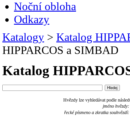
Noční obloha
Odkazy
Katalogy
>
Katalog HIPP
HIPPARCOS a SIMBAD
Katalog HIPPARCO
Hvězdy lze vyhledávat podle následu
jméno hvězdy:
řecké písmeno a zkratka souhvězdí: