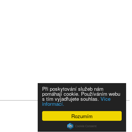
Při poskytování služeb nám
pomáhají cookie. Používáním webu
s tím vyjadřujete souhlas.
Více
informací.
Rozumím