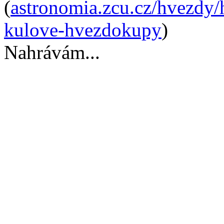
(
astronomia.zcu.cz/hvezdy
kulove-hvezdokupy
)
Nahrávám...