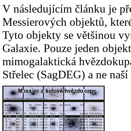
V následujícím článku je p
Messierových objektů, kter
Tyto objekty se většinou vy
Galaxie. Pouze jeden objek
mimogalaktická hvězdokupa, 
Střelec (SagDEG) a ne naší