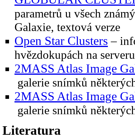
parametrů u všech znám
Galaxie, textová verze
Open Star Clusters
– inf
hvězdokupách na serveru
2MASS Atlas Image Gall
galerie snímků některý
2MASS Atlas Image Gall
galerie snímků některýc
Literatura