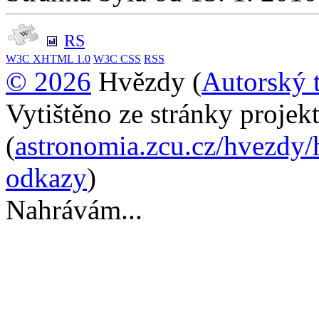
RS
W3C
XHTML 1.0
W3C
CSS
RSS
© 2026
Hvězdy (
Autorský 
Vytištěno ze stránky proje
(
astronomia.zcu.cz/hvezdy
odkazy
)
Nahrávám...