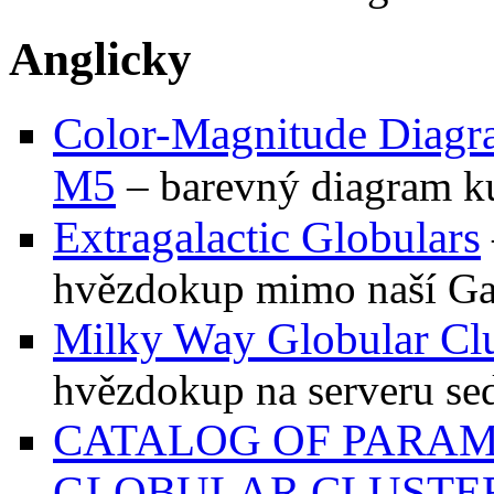
Anglicky
Color-Magnitude Diagr
M5
– barevný diagram 
Extragalactic Globulars
hvězdokup mimo naší Ga
Milky Way Globular Clu
hvězdokup na serveru se
CATALOG OF PARAM
GLOBULAR CLUSTE