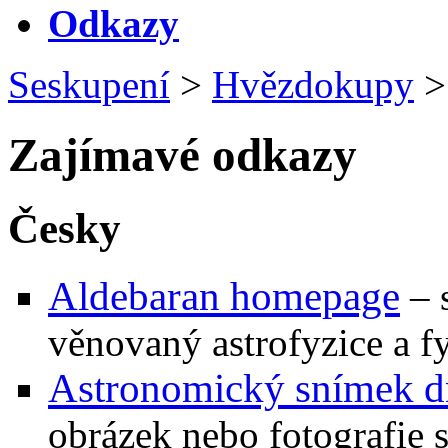
Odkazy
Seskupení
>
Hvězdokupy
>
Zajímavé odkazy
Česky
Aldebaran homepage
– 
věnovaný astrofyzice a f
Astronomický snímek d
obrázek nebo fotografie 