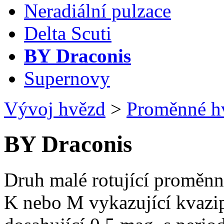
Neradiální pulzace
Delta Scuti
BY Draconis
Supernovy
Vývoj hvězd
>
Proměnné h
BY Draconis
Druh malé rotující proměnn
K nebo M vykazující kvazi