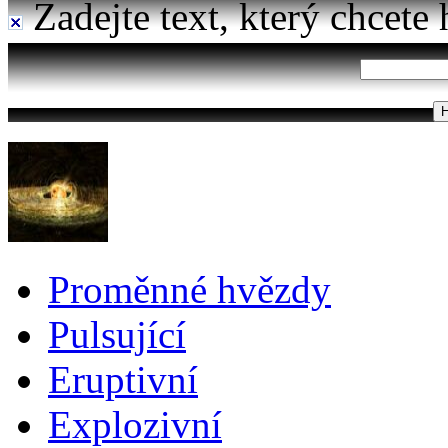
Zadejte text, který chcete 
Proměnné hvězdy
Pulsující
Eruptivní
Explozivní