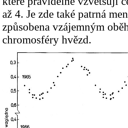
které pravidelně vzvětšují 
až 4. Je zde také patrná men
způsobena vzájemným oběhe
chromosféry hvězd.