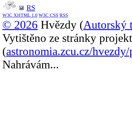
RS
W3C
XHTML 1.0
W3C
CSS
RSS
© 2026
Hvězdy (
Autorský 
Vytištěno ze stránky proje
(
astronomia.zcu.cz/hvezdy
Nahrávám...