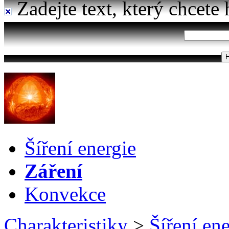
Zadejte text, který chcete 
Šíření energie
Záření
Konvekce
Charakteristiky
>
Šíření en