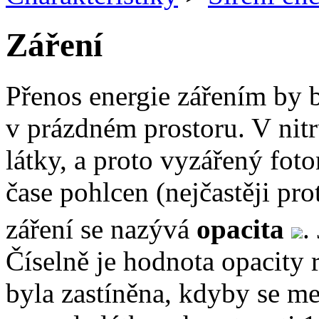
Záření
Přenos energie zářením by 
v prázdném prostoru. V nitr
látky, a proto vyzářený foto
čase pohlcen (nejčastěji pr
záření se nazývá
opacita
.
Číselně je hodnota opacity 
byla zastíněna, kdyby se me