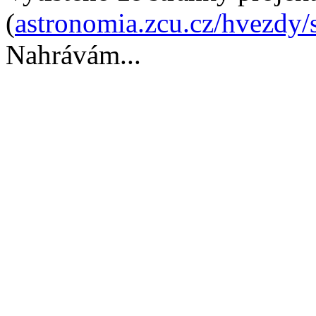
(
astronomia.zcu.cz/hvezdy/s
Nahrávám...