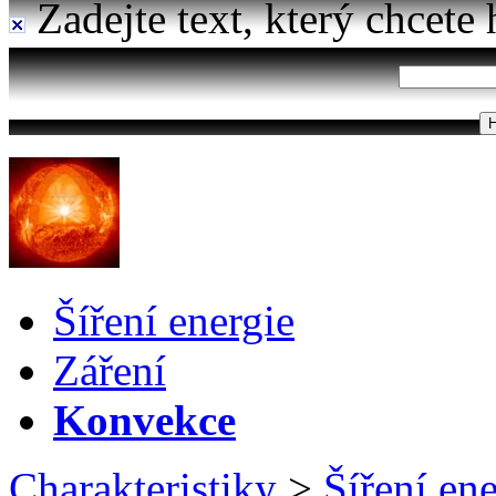
Zadejte text, který chcete 
Šíření energie
Záření
Konvekce
Charakteristiky
>
Šíření en