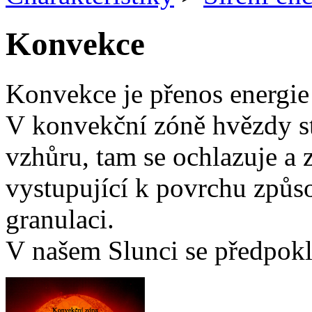
Konvekce
Konvekce je přenos energie
V konvekční zóně hvězdy sto
vzhůru, tam se ochlazuje a z
vystupující k povrchu způs
granulaci.
V našem Slunci se předpoklá