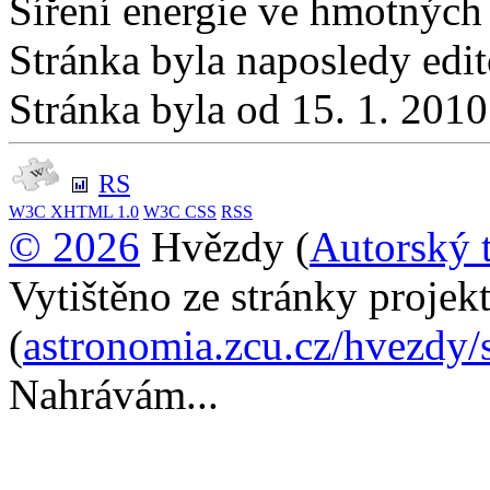
Šíření energie ve hmotných
Stránka byla naposledy edi
Stránka byla od 15. 1. 201
RS
W3C
XHTML 1.0
W3C
CSS
RSS
© 2026
Hvězdy (
Autorský 
Vytištěno ze stránky proje
(
astronomia.zcu.cz/hvezdy/
Nahrávám...