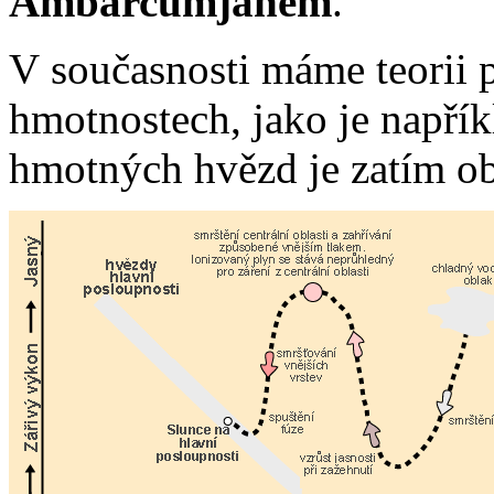
Ambarcumjanem
.
V současnosti máme teorii 
hmotnostech, jako je napřík
hmotných hvězd je zatím o