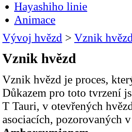
Hayashiho linie
Animace
Vývoj hvězd
>
Vznik hvěz
Vznik hvězd
Vznik hvězd je proces, kter
Důkazem pro toto tvrzení j
T Tauri, v otevřených hvě
asociacích, pozorovaných v 