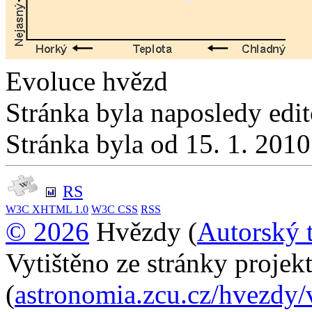
Evoluce hvězd
Stránka byla naposledy edi
Stránka byla od 15. 1. 201
RS
W3C
XHTML 1.0
W3C
CSS
RSS
© 2026
Hvězdy (
Autorský 
Vytištěno ze stránky proje
(
astronomia.zcu.cz/hvezdy/