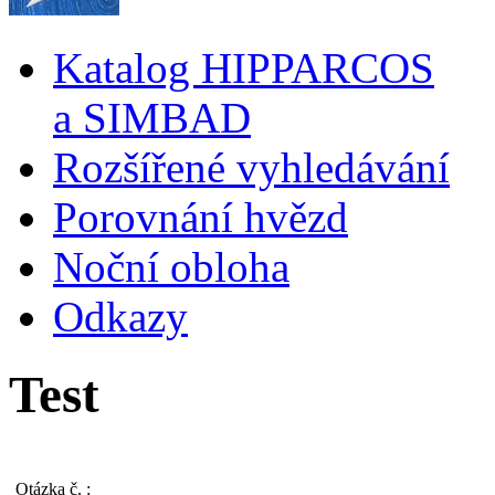
Katalog HIPPARCOS
a SIMBAD
Rozšířené vyhledávání
Porovnání hvězd
Noční obloha
Odkazy
Test
Otázka č.
: