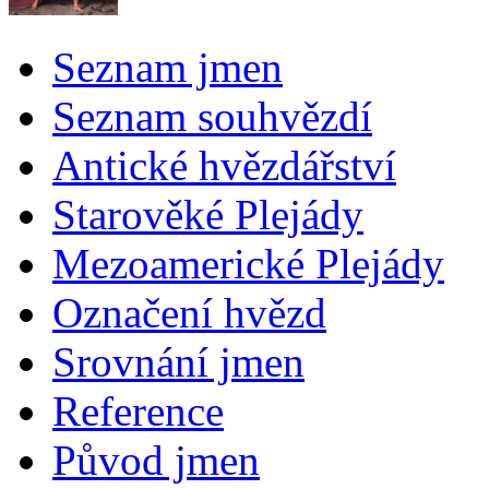
Seznam jmen
Seznam souhvězdí
Antické hvězdářství
Starověké Plejády
Mezoamerické Plejády
Označení hvězd
Srovnání jmen
Reference
Původ jmen