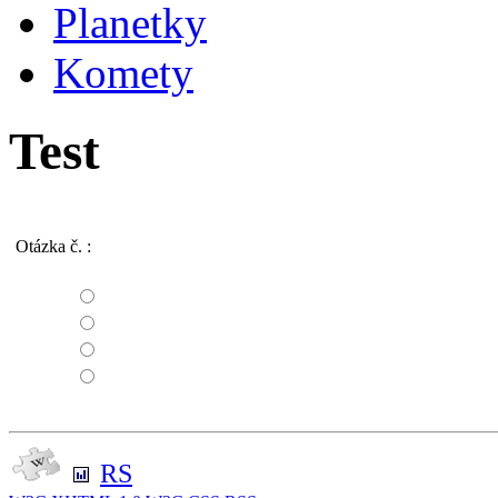
Planetky
Komety
Test
Otázka č.
:
RS