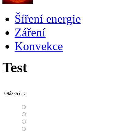
Šíření energie
Záření
Konvekce
Test
Otázka č.
: