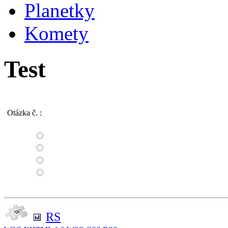
Planetky
Komety
Test
Otázka č.
:
RS