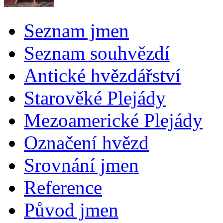
Seznam jmen
Seznam souhvězdí
Antické hvězdářství
Starověké Plejády
Mezoamerické Plejády
Označení hvězd
Srovnání jmen
Reference
Původ jmen