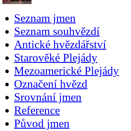
Seznam jmen
Seznam souhvězdí
Antické hvězdářství
Starověké Plejády
Mezoamerické Plejády
Označení hvězd
Srovnání jmen
Reference
Původ jmen