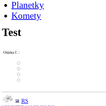
Planetky
Komety
Test
Otázka č.
:
RS