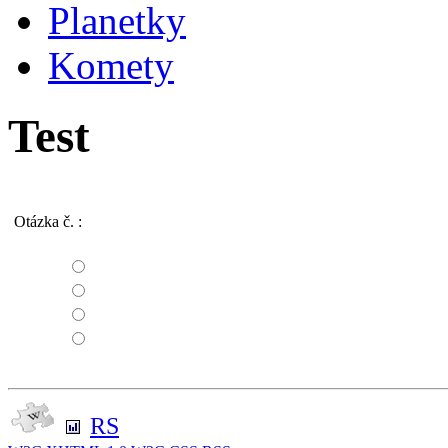
Planetky
Komety
Test
Otázka č.
:
RS