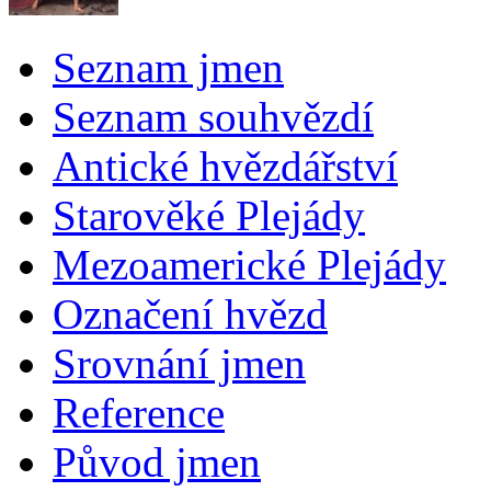
Seznam jmen
Seznam souhvězdí
Antické hvězdářství
Starověké Plejády
Mezoamerické Plejády
Označení hvězd
Srovnání jmen
Reference
Původ jmen