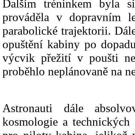
Dalším tréninkem byla si
prováděla v dopravním le
parabolické trajektorii. Dál
opuštění kabiny po dopad
výcvik přežití v poušti n
proběhlo neplánovaně na ne
Astronauti dále absolvo
kosmologie a technických