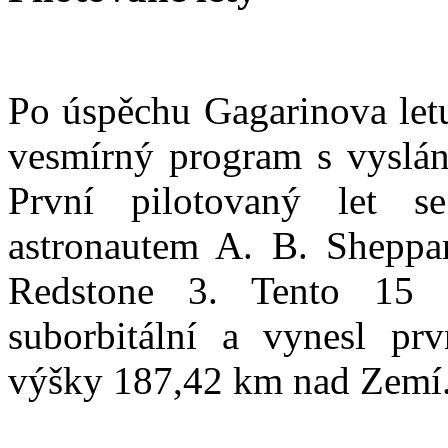
Po úspěchu Gagarinova let
vesmírný program s vyslán
První pilotovaný let s
astronautem A. B. Shepp
Redstone 3. Tento 15 m
suborbitální a vynesl pr
výšky 187,42 km nad Zemí