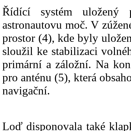
Řídící systém uložený 
astronautovu moč. V zúžené
prostor (4), kde byly ulože
sloužil ke stabilizaci vol
primární a záložní. Na kon
pro anténu (5), která obsa
navigační.
Loď disponovala také klapk