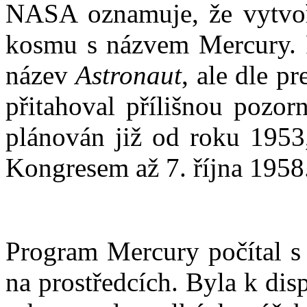
NASA oznamuje, že vytvoř
kosmu s názvem Mercury. 
název
Astronaut
, ale dle p
přitahoval přílišnou pozor
plánován již od roku 1953,
Kongresem až 7. října 1958
Program Mercury počítal s
na prostředcích. Byla k disp