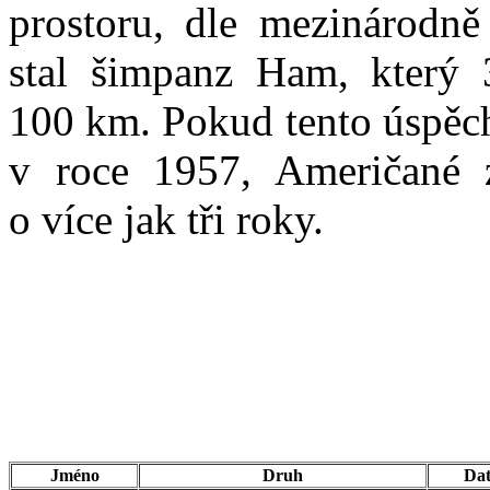
prostoru, dle mezinárodn
stal šimpanz Ham, který 
100 km. Pokud tento úspěch
v roce 1957, Američané z
o více jak tři roky.
Jméno
Druh
Dat