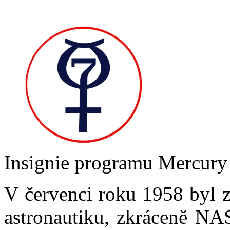
Insignie programu Mercury
V červenci roku 1958 byl z
astronautiku, zkráceně N