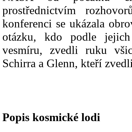
prostřednictvím rozhovo
konferenci se ukázala obro
otázku, kdo podle jejic
vesmíru, zvedli ruku vši
Schirra a Glenn, kteří zvedl
Popis kosmické lodi