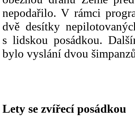
nepodařilo. V rámci prog
dvě desítky nepilotovaných
s lidskou posádkou. Dal
bylo vyslání dvou šimpanzů
Lety se zvířecí posádkou