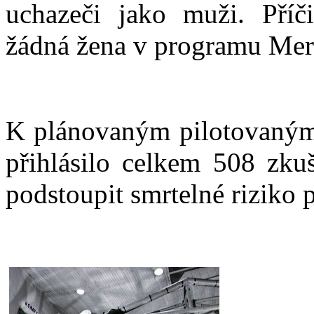
uchazeči jako muži. Příč
žádná žena v programu Mer
K plánovaným pilotovaným 
přihlásilo celkem 508 zkuš
podstoupit smrtelné riziko 