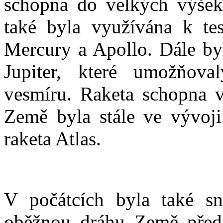
schopna do velkých výšek
také byla využívána k te
Mercury a Apollo. Dále byl
Jupiter, které umožňova
vesmíru. Raketa schopna 
Země byla stále ve vývoji.
raketa Atlas.
V počátcích byla také sn
oběžnou dráhu Země před