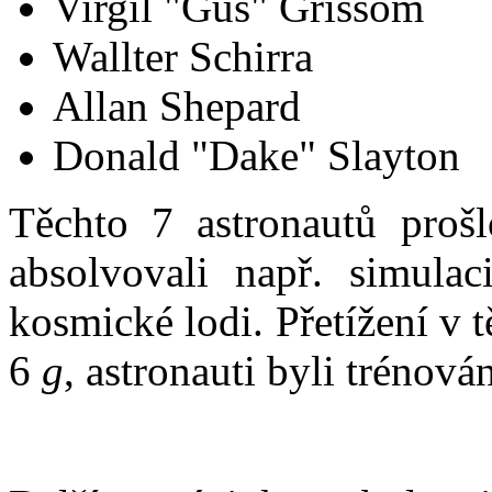
Virgil "Gus" Grissom
Wallter Schirra
Allan Shepard
Donald "Dake" Slayton
Těchto 7 astronautů pro
absolvovali např. simulaci
kosmické lodi. Přetížení v 
6
g
, astronauti byli trénová