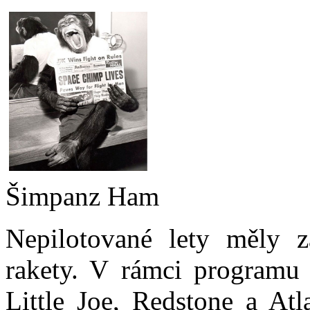
Šimpanz Ham
Nepilotované lety měly z
rakety. V rámci programu
Little Joe, Redstone a At