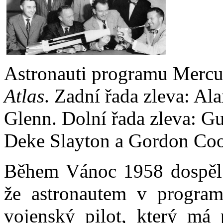
Astronauti programu Mercu
Atlas
. Zadní řada zleva: Al
Glenn. Dolní řada zleva: Gu
Deke Slayton a Gordon Coo
Během Vánoc 1958 dospěl 
že astronautem v progra
vojenský pilot, který má p