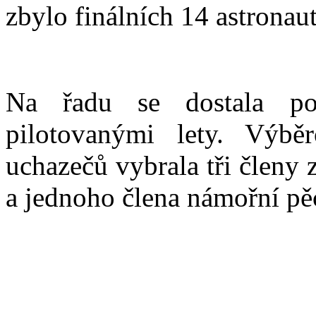
zbylo finálních 14 astronau
Na řadu se dostala pol
pilotovanými lety. Výbě
uchazečů vybrala tři členy z
a jednoho člena námořní pě