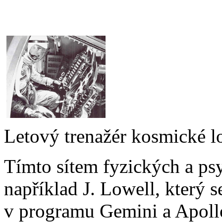
Letový trenažér kosmické l
Tímto sítem fyzických a ps
například J. Lowell, který s
v programu Gemini a Apoll