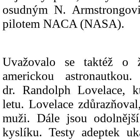
osudným N. Armstrongovi,
pilotem NACA (NASA).
Uvažovalo se taktéž o ž
americkou astronautkou
dr. Randolph Lovelace, kt
letu. Lovelace zdůrazňoval
muži. Dále jsou odolnější
kyslíku. Testy adeptek uk