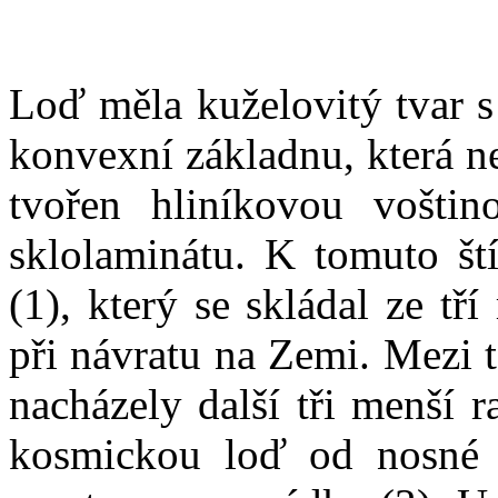
Loď měla kuželovitý tvar 
konvexní základnu, která nes
tvořen hliníkovou voštin
sklolaminátu. K tomuto ští
(1), který se skládal ze tř
při návratu na Zemi. Mezi 
nacházely další tři menší r
kosmickou loď od nosné r