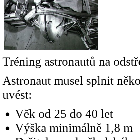
Tréning astronautů na odstř
Astronaut musel splnit něk
uvést:
Věk od 25 do 40 let
Výška minimálně 1,8 m