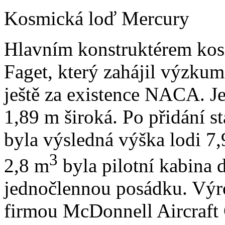
Kosmická loď Mercury
Hlavním konstruktérem kos
Faget, který zahájil výzku
ještě za existence NACA. J
1,89 m široká. Po přidání 
byla výsledná výška lodi 7
3
2,8 m
byla pilotní kabina 
jednočlennou posádku. Výro
firmou McDonnell Aircraft 