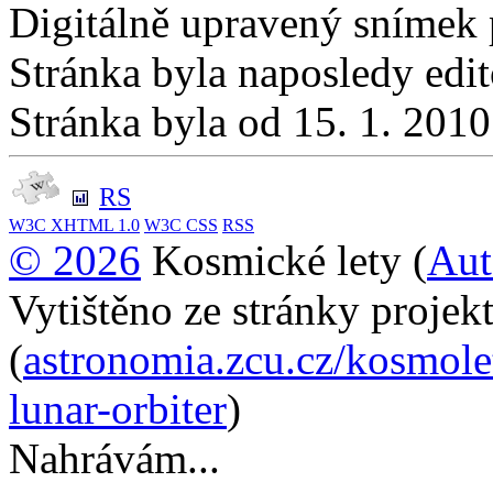
Digitálně upravený snímek 
Stránka byla naposledy edi
Stránka byla od 15. 1. 201
RS
W3C
XHTML 1.0
W3C
CSS
RSS
© 2026
Kosmické lety (
Aut
Vytištěno ze stránky projek
(
astronomia.zcu.cz/kosmol
lunar-orbiter
)
Nahrávám...