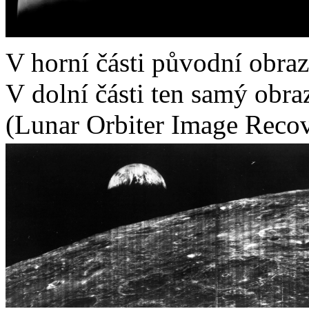
V horní části původní obra
V dolní části ten samý obr
(Lunar Orbiter Image Recov