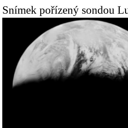
Snímek pořízený sondou Lu