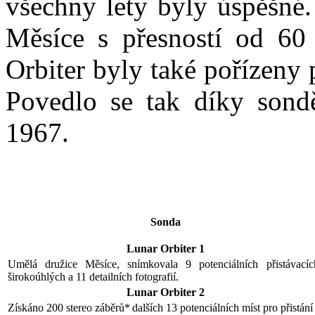
všechny lety byly úspěšn
Měsíce s přesností od 6
Orbiter byly také pořízeny 
Povedlo se tak díky sond
1967.
Sonda
Lunar Orbiter 1
Umělá družice Měsíce, snímkovala 9 potenciálních přistávací
širokoúhlých a 11 detailních fotografií.
Lunar Orbiter 2
Získáno 200 stereo záběrů*
dalších 13 potenciálních míst pro přistá