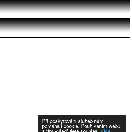
Při poskytování služeb nám
pomáhají cookie. Používáním webu
s tím vyjadřujete souhlas.
Více