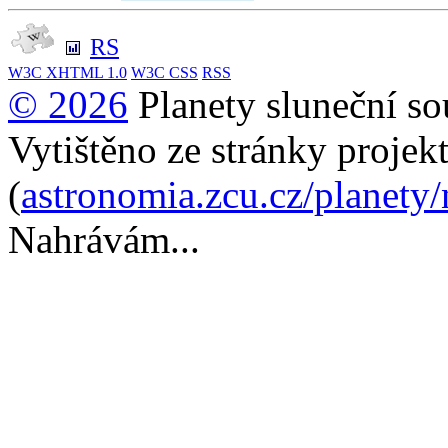
RS
W3C
XHTML 1.0
W3C
CSS
RSS
© 2026
Planety sluneční so
Vytištěno ze stránky projek
(
astronomia.zcu.cz/planety/
Nahrávám...