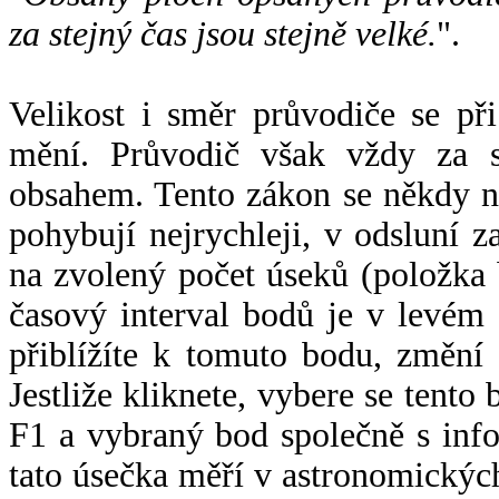
za stejný čas jsou stejně velké.
".
Velikost i směr průvodiče se při
mění. Průvodič však vždy za s
obsahem. Tento zákon se někdy 
pohybují nejrychleji, v odsluní z
na zvolený počet úseků (položka 
časový interval bodů je v levém
přiblížíte k tomuto bodu, změní
Jestliže kliknete, vybere se tento
F1 a vybraný bod společně s info
tato úsečka měří v astronomickýc