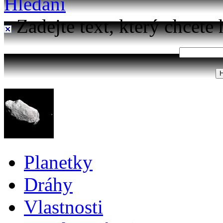
Hledání
Zadejte text, který chcete 
Planetky
Dráhy
Vlastnosti