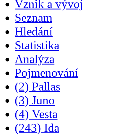
Vznik a vývoj
Seznam
Hledání
Statistika
Analýza
Pojmenování
(2) Pallas
(3) Juno
(4) Vesta
(243) Ida