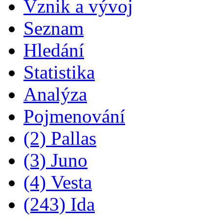
Vznik a vývoj
Seznam
Hledání
Statistika
Analýza
Pojmenování
(2) Pallas
(3) Juno
(4) Vesta
(243) Ida