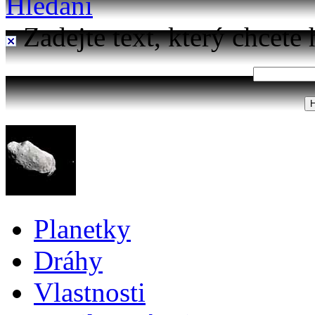
Hledání
Zadejte text, který chcete 
Planetky
Dráhy
Vlastnosti