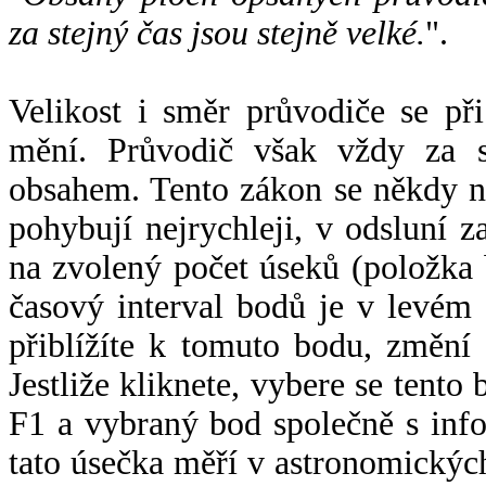
za stejný čas jsou stejně velké.
".
Velikost i směr průvodiče se při
mění. Průvodič však vždy za s
obsahem. Tento zákon se někdy 
pohybují nejrychleji, v odsluní z
na zvolený počet úseků (položka 
časový interval bodů je v levém
přiblížíte k tomuto bodu, změní
Jestliže kliknete, vybere se tento
F1 a vybraný bod společně s info
tato úsečka měří v astronomickýc