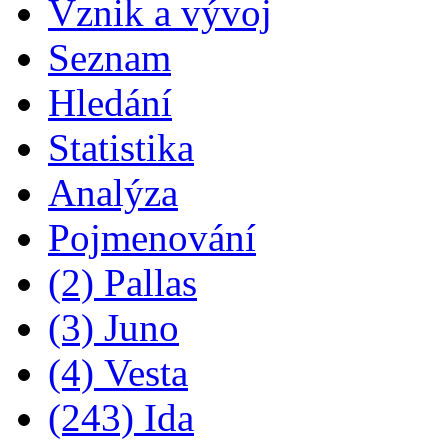
Vznik a vývoj
Seznam
Hledání
Statistika
Analýza
Pojmenování
(2) Pallas
(3) Juno
(4) Vesta
(243) Ida