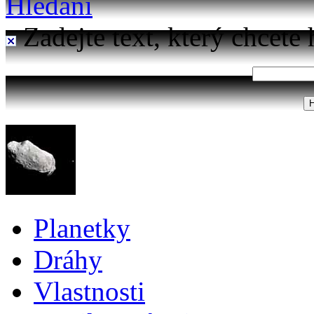
Hledání
Zadejte text, který chcete 
Planetky
Dráhy
Vlastnosti