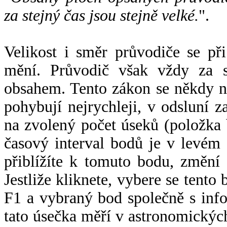
za stejný čas jsou stejně velké.
".
Velikost i směr průvodiče se při
mění. Průvodič však vždy za s
obsahem. Tento zákon se někdy 
pohybují nejrychleji, v odsluní z
na zvolený počet úseků (položka 
časový interval bodů je v levém
přiblížíte k tomuto bodu, změní
Jestliže kliknete, vybere se tento
F1 a vybraný bod společně s info
tato úsečka měří v astronomickýc