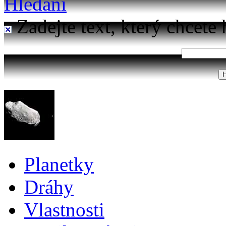
Hledání
Zadejte text, který chcete 
Planetky
Dráhy
Vlastnosti