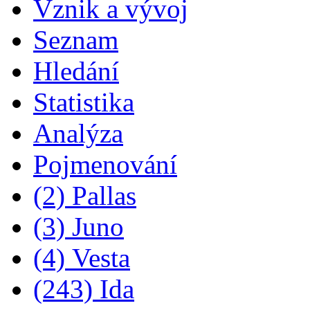
Vznik a vývoj
Seznam
Hledání
Statistika
Analýza
Pojmenování
(2) Pallas
(3) Juno
(4) Vesta
(243) Ida