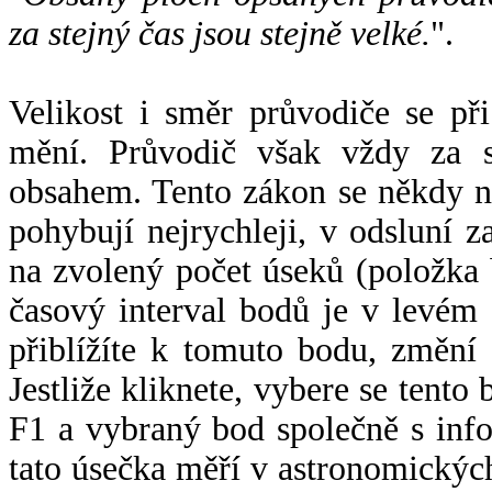
za stejný čas jsou stejně velké.
".
Velikost i směr průvodiče se při
mění. Průvodič však vždy za s
obsahem. Tento zákon se někdy 
pohybují nejrychleji, v odsluní z
na zvolený počet úseků (položka 
časový interval bodů je v levém
přiblížíte k tomuto bodu, změní
Jestliže kliknete, vybere se tento
F1 a vybraný bod společně s info
tato úsečka měří v astronomickýc