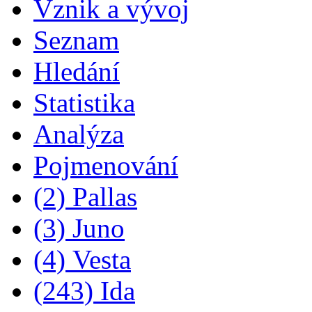
Vznik a vývoj
Seznam
Hledání
Statistika
Analýza
Pojmenování
(2) Pallas
(3) Juno
(4) Vesta
(243) Ida