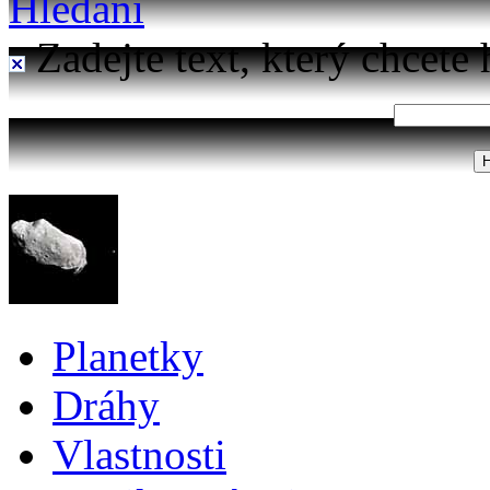
Hledání
Zadejte text, který chcete 
Planetky
Dráhy
Vlastnosti