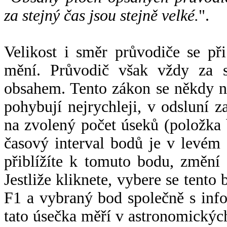
za stejný čas jsou stejně velké.
".
Velikost i směr průvodiče se při
mění. Průvodič však vždy za s
obsahem. Tento zákon se někdy 
pohybují nejrychleji, v odsluní z
na zvolený počet úseků (položka 
časový interval bodů je v levém
přiblížíte k tomuto bodu, změní
Jestliže kliknete, vybere se tento
F1 a vybraný bod společně s info
tato úsečka měří v astronomickýc