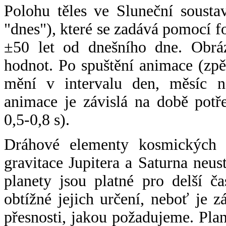
Polohu těles ve Sluneční sousta
"dnes"), které se zadává pomocí 
±50 let od dnešního dne. Obráz
hodnot. Po spuštění animace (zpě
mění v intervalu den, měsíc ne
animace je závislá na době potř
0,5-0,8 s).
Dráhové elementy kosmických t
gravitace Jupitera a Saturna neu
planety jsou platné pro delší č
obtížné jejich určení, neboť je 
přesnosti, jakou požadujeme. Pla