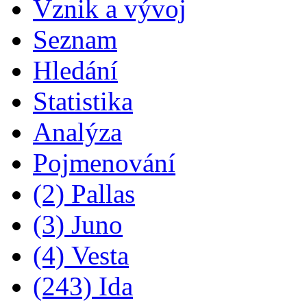
Vznik a vývoj
Seznam
Hledání
Statistika
Analýza
Pojmenování
(2) Pallas
(3) Juno
(4) Vesta
(243) Ida