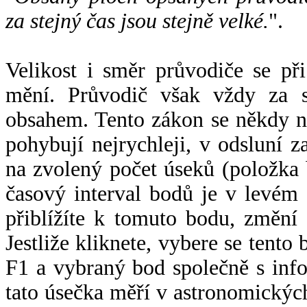
za stejný čas jsou stejně velké.
".
Velikost i směr průvodiče se při
mění. Průvodič však vždy za s
obsahem. Tento zákon se někdy 
pohybují nejrychleji, v odsluní z
na zvolený počet úseků (položka 
časový interval bodů je v levém
přiblížíte k tomuto bodu, změní
Jestliže kliknete, vybere se tento
F1 a vybraný bod společně s info
tato úsečka měří v astronomickýc