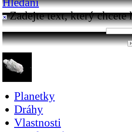
Hledání
Zadejte text, který chcete 
Planetky
Dráhy
Vlastnosti