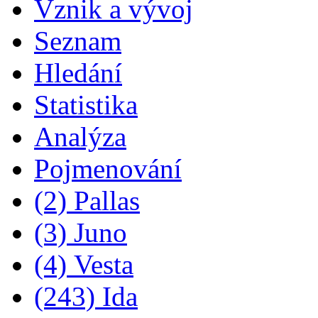
Vznik a vývoj
Seznam
Hledání
Statistika
Analýza
Pojmenování
(2) Pallas
(3) Juno
(4) Vesta
(243) Ida