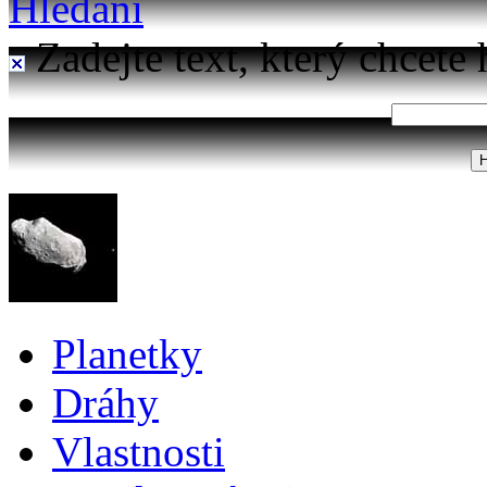
Hledání
Zadejte text, který chcete 
Planetky
Dráhy
Vlastnosti