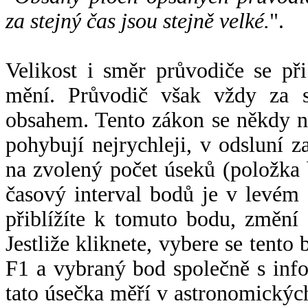
za stejný čas jsou stejně velké.
".
Velikost i směr průvodiče se při
mění. Průvodič však vždy za s
obsahem. Tento zákon se někdy 
pohybují nejrychleji, v odsluní z
na zvolený počet úseků (položka 
časový interval bodů je v levém
přiblížíte k tomuto bodu, změní
Jestliže kliknete, vybere se tento
F1 a vybraný bod společně s info
tato úsečka měří v astronomickýc