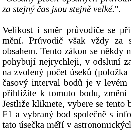
za stejný čas jsou stejně velké.
".
Velikost i směr průvodiče se při
mění. Průvodič však vždy za s
obsahem. Tento zákon se někdy 
pohybují nejrychleji, v odsluní z
na zvolený počet úseků (položka 
časový interval bodů je v levém
přiblížíte k tomuto bodu, změní
Jestliže kliknete, vybere se tento
F1 a vybraný bod společně s info
tato úsečka měří v astronomickýc