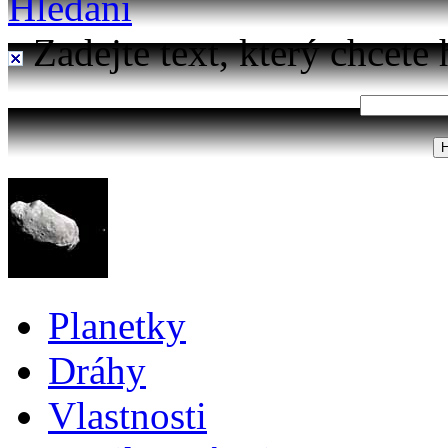
Hledání
Zadejte text, který chcete 
Planetky
Dráhy
Vlastnosti