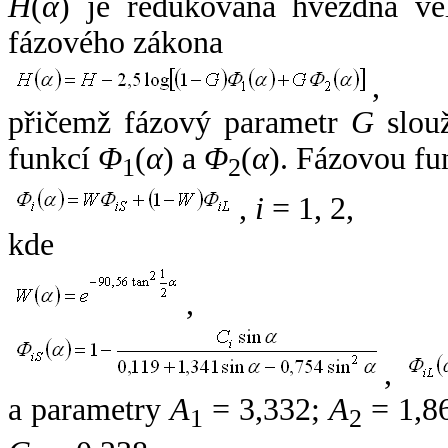
H
(
α
) je redukovaná hvězdná vel
fázového zákona
,
přičemž fázový parametr
G
slouž
funkcí
Φ
(
α
) a
Φ
(
α
). Fázovou fu
1
2
,
i
= 1, 2,
kde
,
,
a parametry
A
= 3,332;
A
= 1,8
1
2