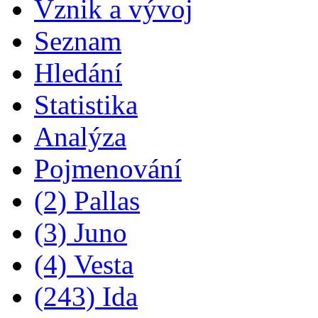
Vznik a vývoj
Seznam
Hledání
Statistika
Analýza
Pojmenování
(2) Pallas
(3) Juno
(4) Vesta
(243) Ida