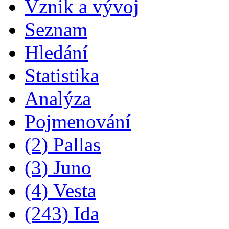
Vznik a vývoj
Seznam
Hledání
Statistika
Analýza
Pojmenování
(2) Pallas
(3) Juno
(4) Vesta
(243) Ida