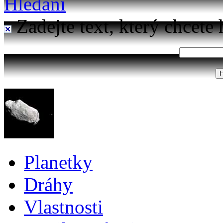
Hledání
Zadejte text, který chcete 
Planetky
Dráhy
Vlastnosti