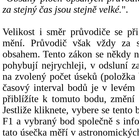
za stejný čas jsou stejně velké.
".
Velikost i směr průvodiče se při
mění. Průvodič však vždy za s
obsahem. Tento zákon se někdy 
pohybují nejrychleji, v odsluní z
na zvolený počet úseků (položka 
časový interval bodů je v levém
přiblížíte k tomuto bodu, změní
Jestliže kliknete, vybere se tento
F1 a vybraný bod společně s info
tato úsečka měří v astronomickýc