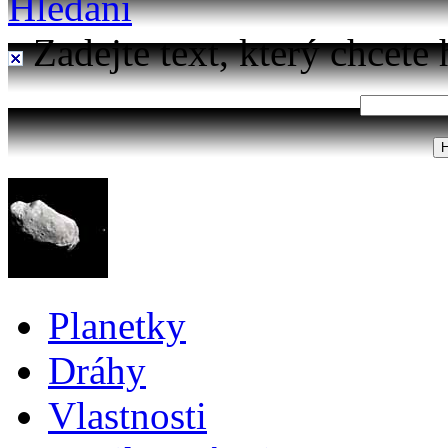
Hledání
Zadejte text, který chcete 
Planetky
Dráhy
Vlastnosti