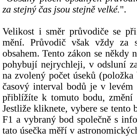
za stejný čas jsou stejně velké.
".
Velikost i směr průvodiče se při
mění. Průvodič však vždy za s
obsahem. Tento zákon se někdy 
pohybují nejrychleji, v odsluní z
na zvolený počet úseků (položka 
časový interval bodů je v levém
přiblížíte k tomuto bodu, změní
Jestliže kliknete, vybere se tento
F1 a vybraný bod společně s info
tato úsečka měří v astronomickýc