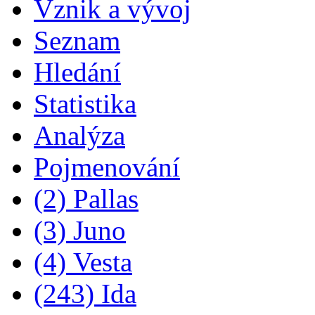
Vznik a vývoj
Seznam
Hledání
Statistika
Analýza
Pojmenování
(2) Pallas
(3) Juno
(4) Vesta
(243) Ida