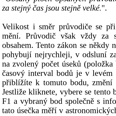
za stejný čas jsou stejně velké.
".
Velikost i směr průvodiče se při
mění. Průvodič však vždy za s
obsahem. Tento zákon se někdy 
pohybují nejrychleji, v odsluní z
na zvolený počet úseků (položka 
časový interval bodů je v levém
přiblížíte k tomuto bodu, změní
Jestliže kliknete, vybere se tento
F1 a vybraný bod společně s info
tato úsečka měří v astronomickýc