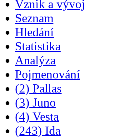
Vznik a vývoj
Seznam
Hledání
Statistika
Analýza
Pojmenování
(2) Pallas
(3) Juno
(4) Vesta
(243) Ida