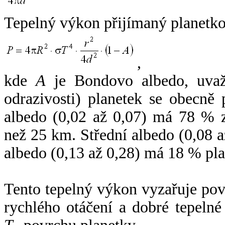
Tepelný výkon přijímaný planetko
,
kde
A
je Bondovo albedo, uvaž
odrazivosti) planetek se obecně
albedo (0,02 až 0,07) má 78 % z
než 25 km. Střední albedo (0,08 
albedo (0,13 až 0,28) má 18 % pla
Tento tepelný výkon vyzařuje po
rychlého otáčení a dobré tepelné