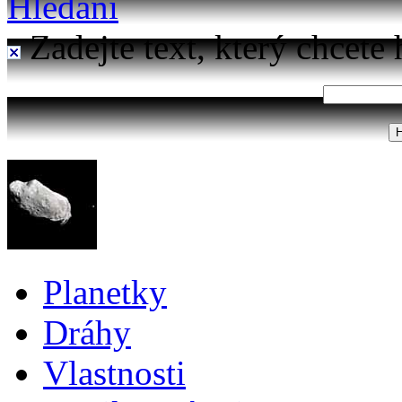
Hledání
Zadejte text, který chcete 
Planetky
Dráhy
Vlastnosti