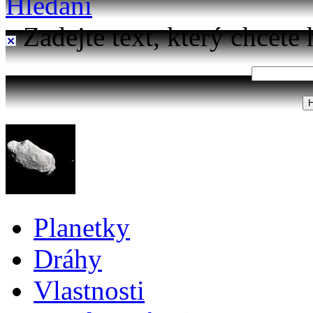
Hledání
Zadejte text, který chcete 
Planetky
Dráhy
Vlastnosti