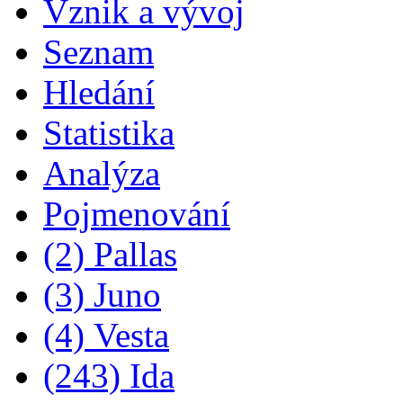
Vznik a vývoj
Seznam
Hledání
Statistika
Analýza
Pojmenování
(2) Pallas
(3) Juno
(4) Vesta
(243) Ida