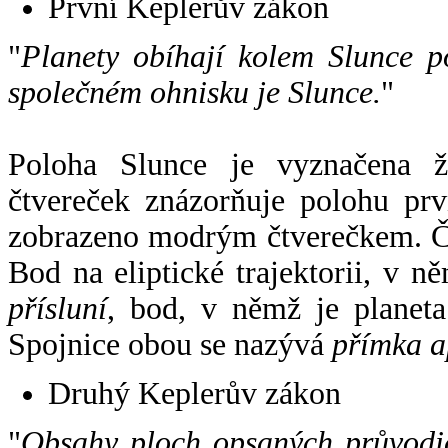
První Keplerův zákon
"
Planety obíhají kolem Slunce p
společném ohnisku je Slunce.
"
Poloha Slunce je vyznačena 
čtvereček znázorňuje polohu pr
zobrazeno modrým čtverečkem. Če
Bod na eliptické trajektorii, v n
přísluní
, bod, v němž je planet
Spojnice obou se nazývá
přímka a
Druhý Keplerův zákon
"
Obsahy ploch opsaných průvodič