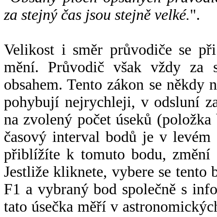
za stejný čas jsou stejně velké.
".
Velikost i směr průvodiče se při
mění. Průvodič však vždy za s
obsahem. Tento zákon se někdy 
pohybují nejrychleji, v odsluní z
na zvolený počet úseků (položka 
časový interval bodů je v levém
přiblížíte k tomuto bodu, změní
Jestliže kliknete, vybere se tento
F1 a vybraný bod společně s info
tato úsečka měří v astronomickýc