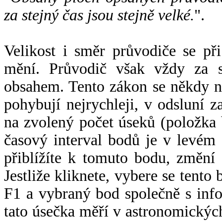
za stejný čas jsou stejně velké.
".
Velikost i směr průvodiče se při
mění. Průvodič však vždy za s
obsahem. Tento zákon se někdy 
pohybují nejrychleji, v odsluní z
na zvolený počet úseků (položka 
časový interval bodů je v levém
přiblížíte k tomuto bodu, změní
Jestliže kliknete, vybere se tento
F1 a vybraný bod společně s info
tato úsečka měří v astronomickýc