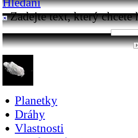
Hledání
Zadejte text, který chcete 
Planetky
Dráhy
Vlastnosti