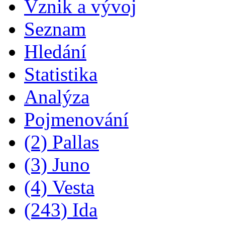
Vznik a vývoj
Seznam
Hledání
Statistika
Analýza
Pojmenování
(2) Pallas
(3) Juno
(4) Vesta
(243) Ida