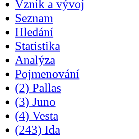
Vznik a vývoj
Seznam
Hledání
Statistika
Analýza
Pojmenování
(2) Pallas
(3) Juno
(4) Vesta
(243) Ida