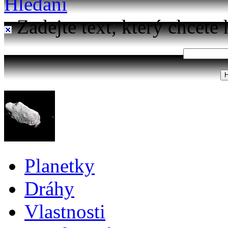
Hledání
Zadejte text, který chcete 
Planetky
Dráhy
Vlastnosti