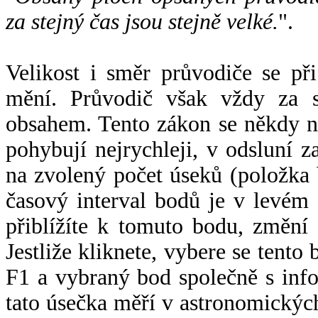
za stejný čas jsou stejně velké.
".
Velikost i směr průvodiče se při
mění. Průvodič však vždy za s
obsahem. Tento zákon se někdy 
pohybují nejrychleji, v odsluní z
na zvolený počet úseků (položka 
časový interval bodů je v levém
přiblížíte k tomuto bodu, změní
Jestliže kliknete, vybere se tento
F1 a vybraný bod společně s info
tato úsečka měří v astronomickýc