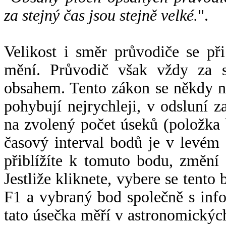
za stejný čas jsou stejně velké.
".
Velikost i směr průvodiče se při
mění. Průvodič však vždy za s
obsahem. Tento zákon se někdy 
pohybují nejrychleji, v odsluní z
na zvolený počet úseků (položka 
časový interval bodů je v levém
přiblížíte k tomuto bodu, změní
Jestliže kliknete, vybere se tento
F1 a vybraný bod společně s info
tato úsečka měří v astronomickýc