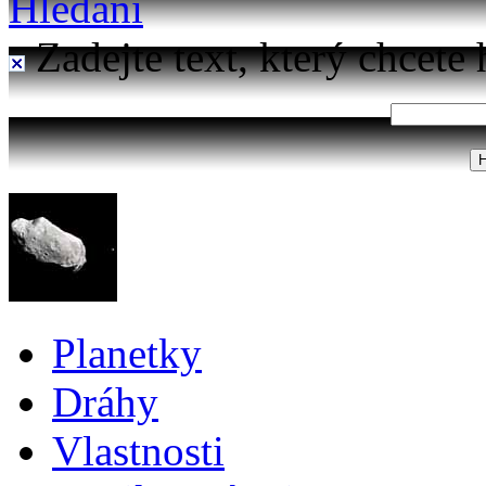
Hledání
Zadejte text, který chcete 
Planetky
Dráhy
Vlastnosti