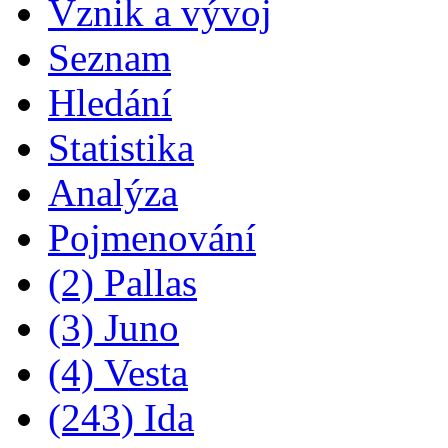
Vznik a vývoj
Seznam
Hledání
Statistika
Analýza
Pojmenování
(2) Pallas
(3) Juno
(4) Vesta
(243) Ida