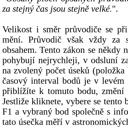
za stejný čas jsou stejně velké.
".
Velikost i směr průvodiče se při
mění. Průvodič však vždy za s
obsahem. Tento zákon se někdy 
pohybují nejrychleji, v odsluní z
na zvolený počet úseků (položka 
časový interval bodů je v levém
přiblížíte k tomuto bodu, změní
Jestliže kliknete, vybere se tento
F1 a vybraný bod společně s info
tato úsečka měří v astronomickýc