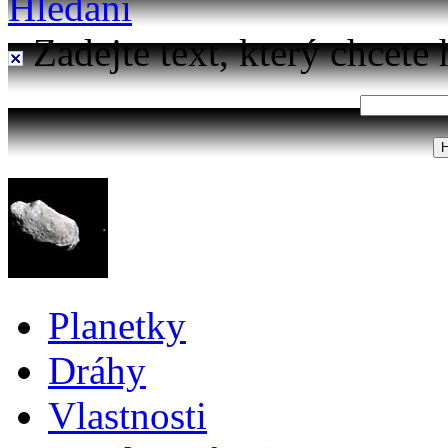
Hledání
Zadejte text, který chcete 
Planetky
Dráhy
Vlastnosti