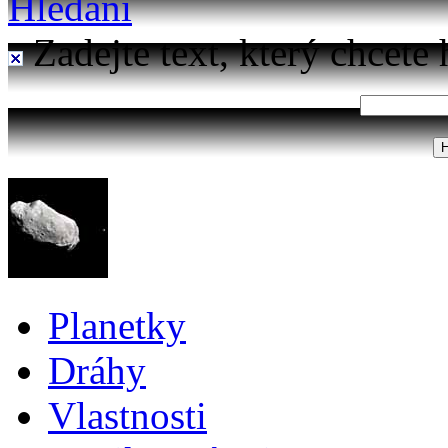
Hledání
Zadejte text, který chcete 
Planetky
Dráhy
Vlastnosti