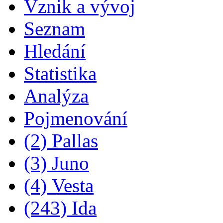
Vznik a vývoj
Seznam
Hledání
Statistika
Analýza
Pojmenování
(2) Pallas
(3) Juno
(4) Vesta
(243) Ida