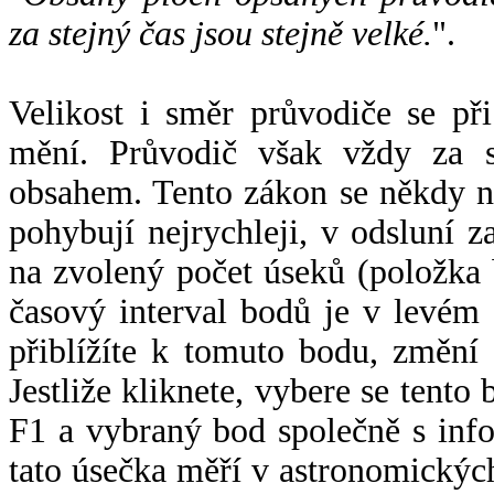
za stejný čas jsou stejně velké.
".
Velikost i směr průvodiče se při
mění. Průvodič však vždy za s
obsahem. Tento zákon se někdy 
pohybují nejrychleji, v odsluní z
na zvolený počet úseků (položka 
časový interval bodů je v levém
přiblížíte k tomuto bodu, změní
Jestliže kliknete, vybere se tento
F1 a vybraný bod společně s info
tato úsečka měří v astronomickýc