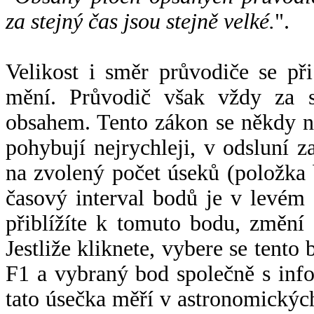
za stejný čas jsou stejně velké.
".
Velikost i směr průvodiče se při
mění. Průvodič však vždy za s
obsahem. Tento zákon se někdy 
pohybují nejrychleji, v odsluní z
na zvolený počet úseků (položka 
časový interval bodů je v levém
přiblížíte k tomuto bodu, změní
Jestliže kliknete, vybere se tento
F1 a vybraný bod společně s info
tato úsečka měří v astronomickýc