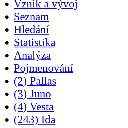
Vznik a vývoj
Seznam
Hledání
Statistika
Analýza
Pojmenování
(2) Pallas
(3) Juno
(4) Vesta
(243) Ida