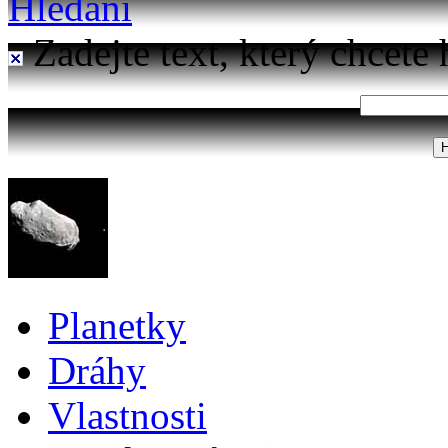
Hledání
Zadejte text, který chcete 
Planetky
Dráhy
Vlastnosti