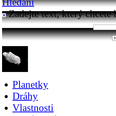
Hledání
Zadejte text, který chcete 
Planetky
Dráhy
Vlastnosti