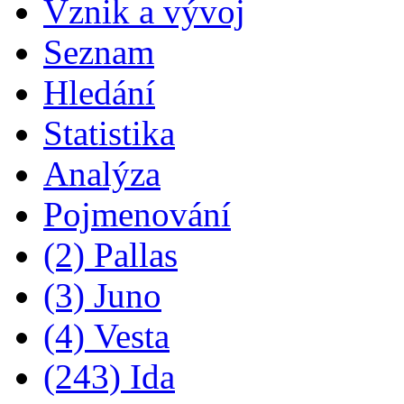
Vznik a vývoj
Seznam
Hledání
Statistika
Analýza
Pojmenování
(2) Pallas
(3) Juno
(4) Vesta
(243) Ida