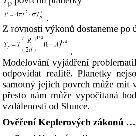
T
povrchu planetky
p
.
Z rovnosti výkonů dostaneme po 
.
Modelování vyjádření problemati
odpovídat realitě. Planetky nejso
samotný jejich povrch může mít v
přesto nám může vypočítaná hodn
vzdálenosti od Slunce.
Ověření Keplerových zákonů …