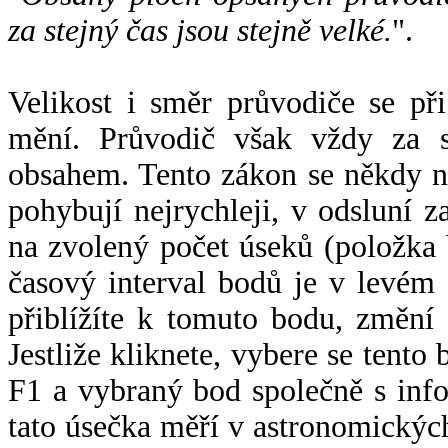
za stejný čas jsou stejně velké.
".
Velikost i směr průvodiče se při
mění. Průvodič však vždy za s
obsahem. Tento zákon se někdy 
pohybují nejrychleji, v odsluní z
na zvolený počet úseků (položka 
časový interval bodů je v levém
přiblížíte k tomuto bodu, změní
Jestliže kliknete, vybere se tento
F1 a vybraný bod společně s info
tato úsečka měří v astronomickýc