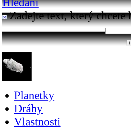
Hledání
Zadejte text, který chcete 
Planetky
Dráhy
Vlastnosti