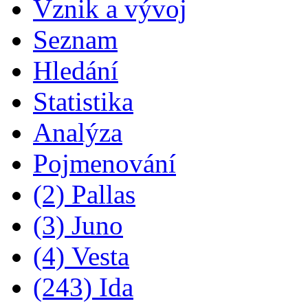
Vznik a vývoj
Seznam
Hledání
Statistika
Analýza
Pojmenování
(2) Pallas
(3) Juno
(4) Vesta
(243) Ida