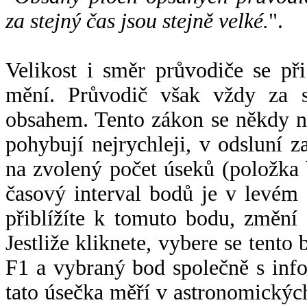
za stejný čas jsou stejně velké.
".
Velikost i směr průvodiče se při
mění. Průvodič však vždy za s
obsahem. Tento zákon se někdy 
pohybují nejrychleji, v odsluní z
na zvolený počet úseků (položka 
časový interval bodů je v levém
přiblížíte k tomuto bodu, změní
Jestliže kliknete, vybere se tento
F1 a vybraný bod společně s info
tato úsečka měří v astronomickýc