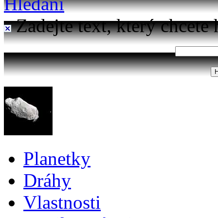
Hledání
Zadejte text, který chcete 
Planetky
Dráhy
Vlastnosti