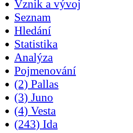
Vznik a vývoj
Seznam
Hledání
Statistika
Analýza
Pojmenování
(2) Pallas
(3) Juno
(4) Vesta
(243) Ida