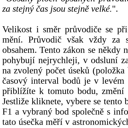
za stejný čas jsou stejně velké.
".
Velikost i směr průvodiče se při
mění. Průvodič však vždy za s
obsahem. Tento zákon se někdy 
pohybují nejrychleji, v odsluní z
na zvolený počet úseků (položka 
časový interval bodů je v levém
přiblížíte k tomuto bodu, změní
Jestliže kliknete, vybere se tento
F1 a vybraný bod společně s info
tato úsečka měří v astronomickýc