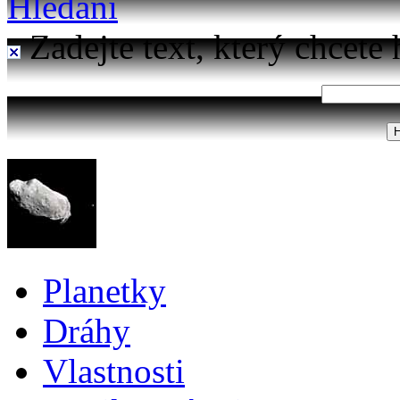
Hledání
Zadejte text, který chcete 
Planetky
Dráhy
Vlastnosti