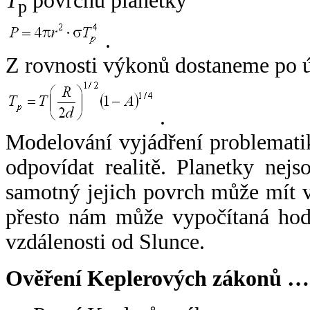
T
povrchu planetky
p
.
Z rovnosti výkonů dostaneme po 
.
Modelování vyjádření problemati
odpovídat realitě. Planetky nejso
samotný jejich povrch může mít v
přesto nám může vypočítaná hodn
vzdálenosti od Slunce.
Ověření Keplerových zákonů …