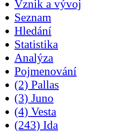
Vznik a vývoj
Seznam
Hledání
Statistika
Analýza
Pojmenování
(2) Pallas
(3) Juno
(4) Vesta
(243) Ida