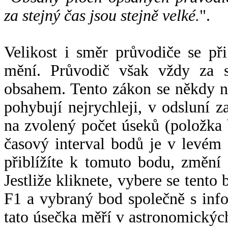
za stejný čas jsou stejně velké.
".
Velikost i směr průvodiče se při
mění. Průvodič však vždy za s
obsahem. Tento zákon se někdy 
pohybují nejrychleji, v odsluní z
na zvolený počet úseků (položka 
časový interval bodů je v levém
přiblížíte k tomuto bodu, změní
Jestliže kliknete, vybere se tento
F1 a vybraný bod společně s info
tato úsečka měří v astronomickýc