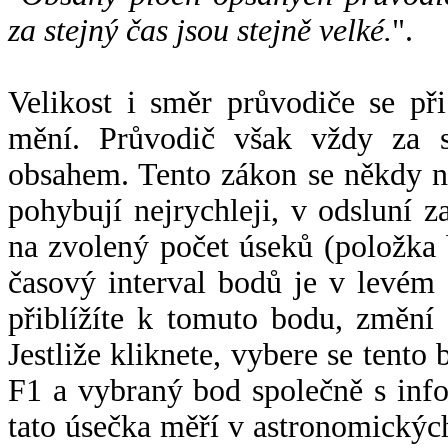
za stejný čas jsou stejně velké.
".
Velikost i směr průvodiče se při
mění. Průvodič však vždy za s
obsahem. Tento zákon se někdy 
pohybují nejrychleji, v odsluní z
na zvolený počet úseků (položka 
časový interval bodů je v levém
přiblížíte k tomuto bodu, změní
Jestliže kliknete, vybere se tento
F1 a vybraný bod společně s info
tato úsečka měří v astronomickýc