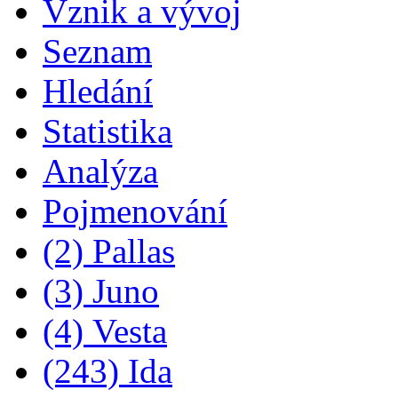
Vznik a vývoj
Seznam
Hledání
Statistika
Analýza
Pojmenování
(2) Pallas
(3) Juno
(4) Vesta
(243) Ida