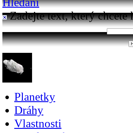
Hledání
Zadejte text, který chcete 
Planetky
Dráhy
Vlastnosti