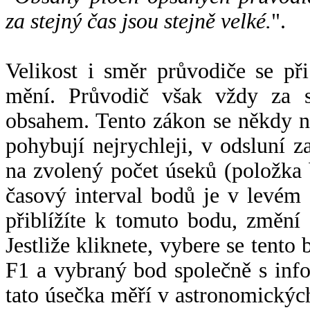
za stejný čas jsou stejně velké.
".
Velikost i směr průvodiče se při
mění. Průvodič však vždy za s
obsahem. Tento zákon se někdy 
pohybují nejrychleji, v odsluní z
na zvolený počet úseků (položka 
časový interval bodů je v levém
přiblížíte k tomuto bodu, změní
Jestliže kliknete, vybere se tento
F1 a vybraný bod společně s info
tato úsečka měří v astronomickýc