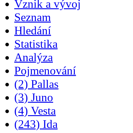
Vznik a vývoj
Seznam
Hledání
Statistika
Analýza
Pojmenování
(2) Pallas
(3) Juno
(4) Vesta
(243) Ida