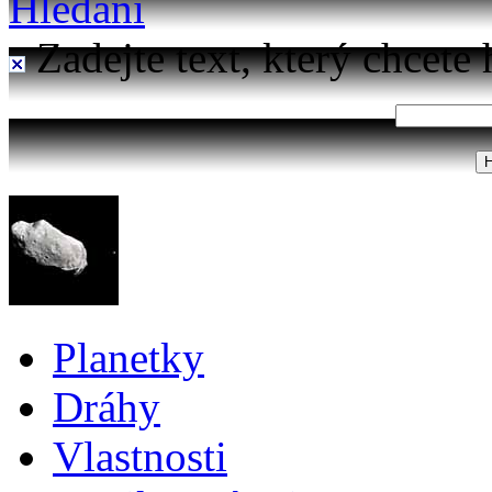
Hledání
Zadejte text, který chcete 
Planetky
Dráhy
Vlastnosti