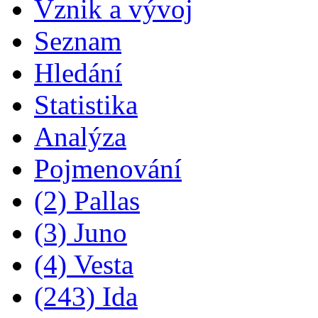
Vznik a vývoj
Seznam
Hledání
Statistika
Analýza
Pojmenování
(2) Pallas
(3) Juno
(4) Vesta
(243) Ida