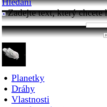
Hledání
Zadejte text, který chcete 
Planetky
Dráhy
Vlastnosti