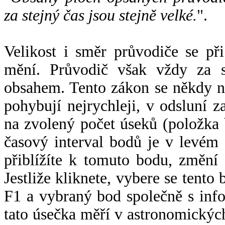
za stejný čas jsou stejně velké.
".
Velikost i směr průvodiče se při
mění. Průvodič však vždy za s
obsahem. Tento zákon se někdy 
pohybují nejrychleji, v odsluní z
na zvolený počet úseků (položka 
časový interval bodů je v levém
přiblížíte k tomuto bodu, změní
Jestliže kliknete, vybere se tento
F1 a vybraný bod společně s info
tato úsečka měří v astronomickýc