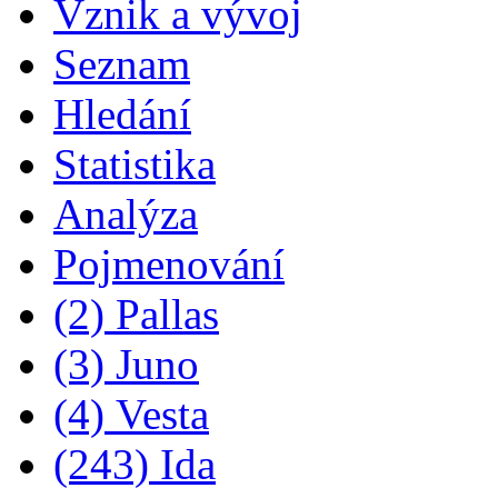
Vznik a vývoj
Seznam
Hledání
Statistika
Analýza
Pojmenování
(2) Pallas
(3) Juno
(4) Vesta
(243) Ida