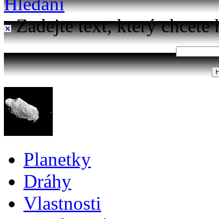
Hledání
Zadejte text, který chcete 
Planetky
Dráhy
Vlastnosti