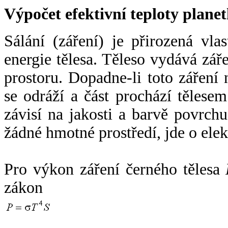
Výpočet efektivní teploty plan
Sálání (záření) je přirozená vla
energie tělesa. Těleso vydává zá
prostoru. Dopadne-li toto záření n
se odráží a část prochází tělesem
závisí na jakosti a barvě povrch
žádné hmotné prostředí, jde o ele
Pro výkon záření černého tělesa
zákon