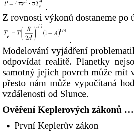
.
Z rovnosti výkonů dostaneme po 
.
Modelování vyjádření problemati
odpovídat realitě. Planetky nejso
samotný jejich povrch může mít v
přesto nám může vypočítaná hodn
vzdálenosti od Slunce.
Ověření Keplerových zákonů …
První Keplerův zákon