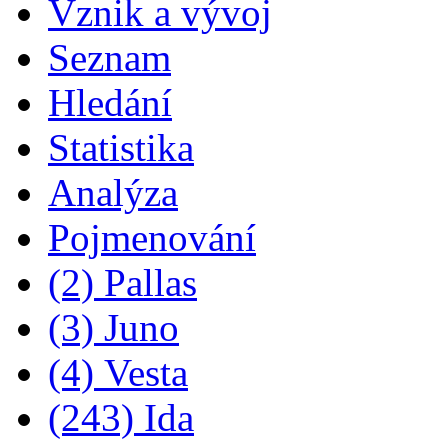
Vznik a vývoj
Seznam
Hledání
Statistika
Analýza
Pojmenování
(2) Pallas
(3) Juno
(4) Vesta
(243) Ida