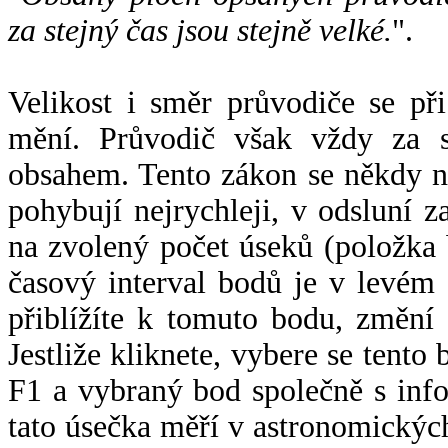
za stejný čas jsou stejně velké.
".
Velikost i směr průvodiče se při
mění. Průvodič však vždy za s
obsahem. Tento zákon se někdy 
pohybují nejrychleji, v odsluní z
na zvolený počet úseků (položka 
časový interval bodů je v levém
přiblížíte k tomuto bodu, změní
Jestliže kliknete, vybere se tento
F1 a vybraný bod společně s info
tato úsečka měří v astronomickýc