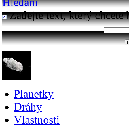
Hledání
Zadejte text, který chcete 
Planetky
Dráhy
Vlastnosti